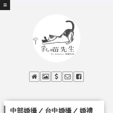
中部婚攝 / 台中婚攝 / 婚禮