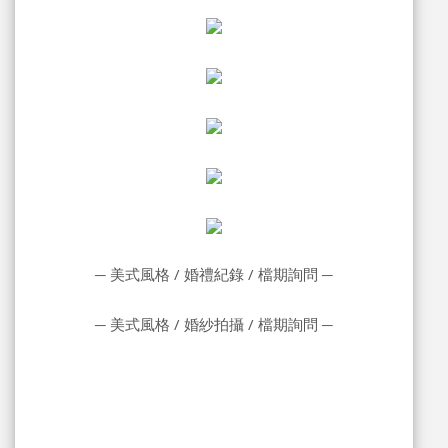
─
美式風格 / 婚禮紀錄 / 檔期詢問
─
─
美式風格 / 婚紗拍攝 / 檔期詢問
─