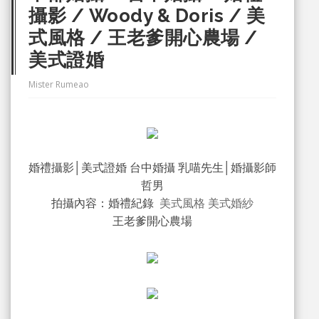
攝影 / Woody & Doris / 美
式風格 / 王老爹開心農場 /
美式證婚
Mister Rumeao
婚禮攝影│
│婚攝影師
美式證婚 台中婚攝 乳喵先生
哲男
拍攝內容：婚禮紀錄
美式風格 美式婚紗
王老爹開心農場